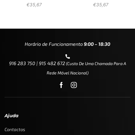
€
35,67
€
35,67
Horário de Funcionamento
9:00 – 18:30
916 283 750 | 915 482 672
(custo De Uma Chamada Para A
Rede Móvel Nacional)
Ajuda
Contactos