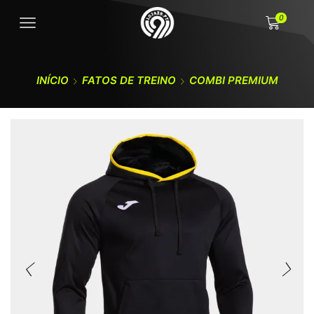
0
INÍCIO
FATOS DE TREINO
COMBI PREMIUM