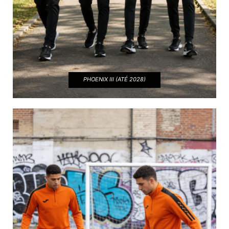
PHOENIX III (ATÉ 2028)