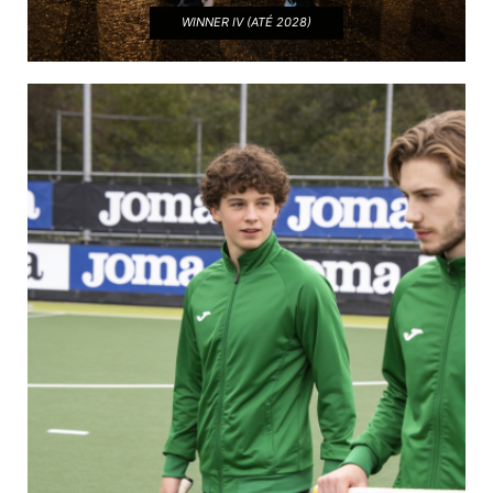
WINNER IV (ATÉ 2028)