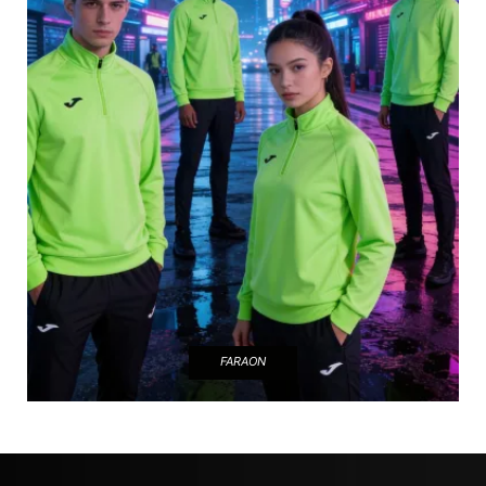
FARAON