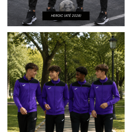
HEROIC (ATÉ 2028)