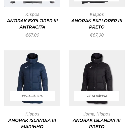
Kispos
Kispos
ANORAK EXPLORER III
ANORAK EXPLORER III
ANTRACITA
PRETO
€
67,00
€
67,00
VISTA RÁPIDA
VISTA RÁPIDA
Kispos
Joma
,
Kispos
ANORAK ISLANDIA III
ANORAK ISLANDIA III
MARINHO
PRETO