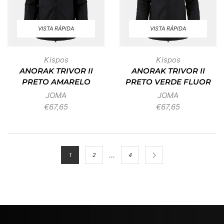
VISTA RÁPIDA
VISTA RÁPIDA
Kispos
Kispos
ANORAK TRIVOR II
ANORAK TRIVOR II
PRETO AMARELO
PRETO VERDE FLUOR
JOMA
JOMA
€
67,65
€
67,65
…
1
2
4