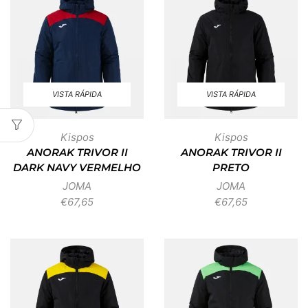
VISTA RÁPIDA
VISTA RÁPIDA
Kispos
Kispos
ANORAK TRIVOR II
ANORAK TRIVOR II
DARK NAVY VERMELHO
PRETO
JOMA
JOMA
€
67,65
€
67,65