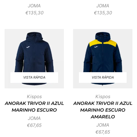
JOMA
JOMA
€
135,30
€
135,30
VISTA RÁPIDA
VISTA RÁPIDA
Kispos
Kispos
ANORAK TRIVOR II AZUL
ANORAK TRIVOR II AZUL
MARINHO ESCURO
MARINHO ESCURO
AMARELO
JOMA
JOMA
€
67,65
€
67,65