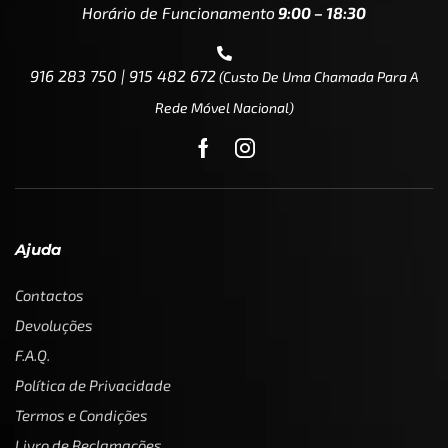
Horário de Funcionamento
9:00 – 18:30
916 283 750 | 915 482 672
(custo De Uma Chamada Para A
Rede Móvel Nacional)
Ajuda
Contactos
Devoluções
F.A.Q.
Política de Privacidade
Termos e Condições
Livro de Reclamações