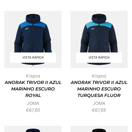
VISTA RÁPIDA
VISTA RÁPIDA
Kispos
Kispos
ANORAK TRIVOR II AZUL
ANORAK TRIVOR II AZUL
MARINHO ESCURO
MARINHO ESCURO
ROYAL
TURQUESA FLUOR
JOMA
JOMA
€
67,65
€
67,65