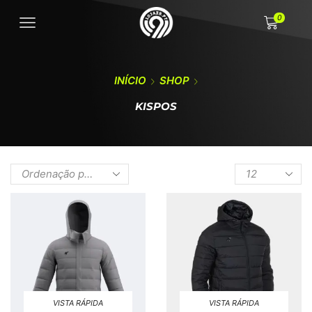
0
INÍCIO
SHOP
KISPOS
VISTA RÁPIDA
VISTA RÁPIDA