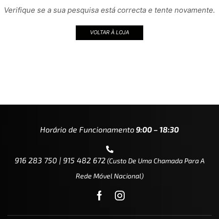
Verifique se a sua pesquisa está correcta e tente novamente.
VOLTAR À LOJA
Horário de Funcionamento
9:00 – 18:30
916 283 750 | 915 482 672
(custo De Uma Chamada Para A
Rede Móvel Nacional)