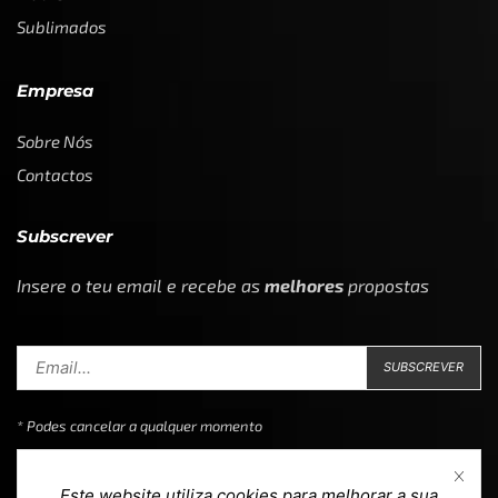
Sublimados
Empresa
Sobre Nós
Contactos
Subscrever
Insere o teu email e recebe as
melhores
propostas
* Podes cancelar a qualquer momento
Este website utiliza cookies para melhorar a sua