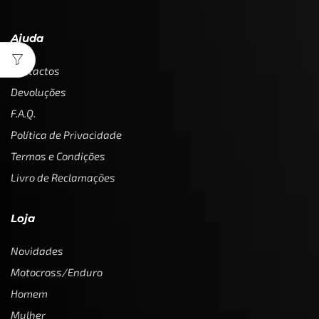
Ajuda
Contactos
Devoluções
F.A.Q.
Política de Privacidade
Termos e Condições
Livro de Reclamações
Loja
Novidades
Motocross/Enduro
Homem
Mulher