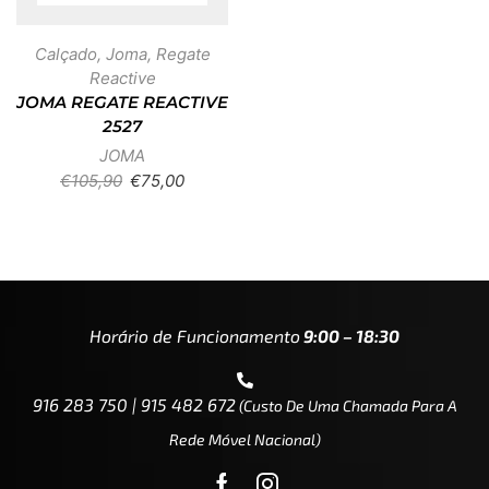
Calçado
,
Joma
,
Regate
Reactive
JOMA REGATE REACTIVE
2527
JOMA
€
105,90
€
75,00
Horário de Funcionamento
9:00 – 18:30
916 283 750 | 915 482 672
(custo De Uma Chamada Para A
Rede Móvel Nacional)