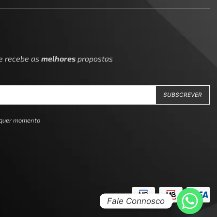
 e recebe as
melhores
propostas
alquer momento
Fale Connosco