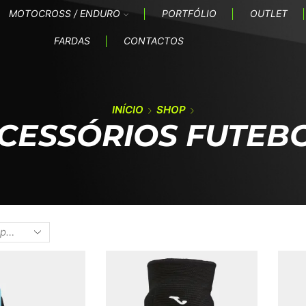
MOTOCROSS / ENDURO
PORTFÓLIO
OUTLET
FARDAS
CONTACTOS
INÍCIO
SHOP
CESSÓRIOS FUTEB