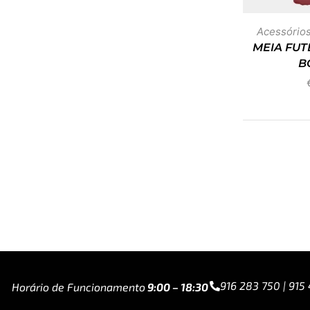
Acessórios
MEIA FUT
B
916 283 750 | 915
Horário de Funcionamento
9:00 – 18:30