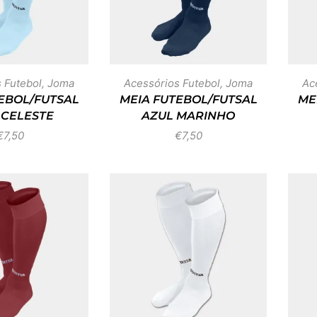
 Futebol
,
Joma
Acessórios Futebol
,
Joma
Ac
EBOL/FUTSAL
MEIA FUTEBOL/FUTSAL
ME
 CELESTE
AZUL MARINHO
€
7,50
€
7,50