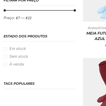
FILTRAR POR PREÇO
Preço:
—
€7
€22
Acessórios
MEIA FUT
ESTADO DOS PRODUTOS
AZUL
Em stock
Sem stock
À venda
TAGS POPULARES