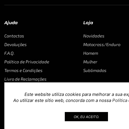
Ajuda
Loja
Contactos
Novidades
Devoluções
Motocross/Enduro
F.A.Q.
Homem
Política de Privacidade
Mulher
Termos e Condições
Sublimados
Livro de Reclamações
Este website utiliza cookies para melhorar a sua ex
Ao utilizar este sítio web, concorda com a nossa
Política
Copyright © 2023
Loja 39
. Todos os direitos reservados. Desig
OK, EU ACEITO.
teoria.agency
.