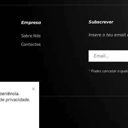
Subscrever
Empresa
Insere o teu email
Sobre Nós
Contactos
* Podes cancelar a qu
periência.
 de privacidade
.
n & Development by