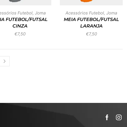
essórios Futebol
,
Joma
Acessórios Futebol
,
Joma
IA FUTEBOL/FUTSAL
MEIA FUTEBOL/FUTSAL
CINZA
LARANJA
€
7,50
€
7,50