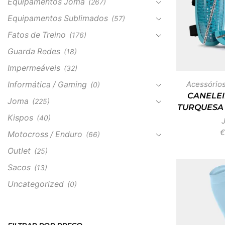
Equipamentos Joma
(267)
Equipamentos Sublimados
(57)
Fatos de Treino
(176)
Guarda Redes
(18)
Impermeáveis
(32)
Acessórios
Informática / Gaming
(0)
CANELEI
Joma
(225)
TURQUESA
Kispos
(40)
€
Motocross / Enduro
(66)
Outlet
(25)
Sacos
(13)
Uncategorized
(0)