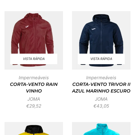
VISTA RÁPIDA
VISTA RÁPIDA
Impermeáveis
Impermeáveis
CORTA-VENTO RAIN
CORTA-VENTO TRIVOR II
VINHO
AZUL MARINHO ESCURO
JOMA
JOMA
€
29,52
€
43,05