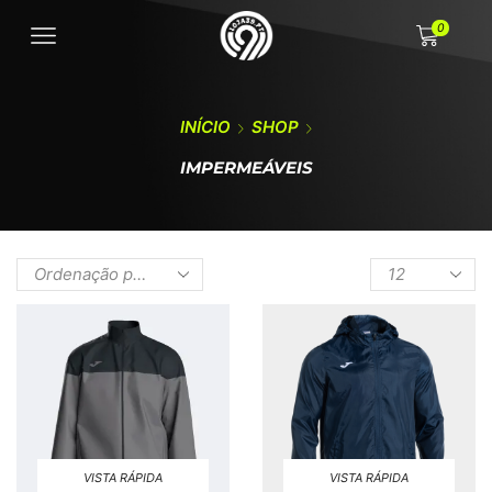
0
INÍCIO
SHOP
IMPERMEÁVEIS
VISTA RÁPIDA
VISTA RÁPIDA