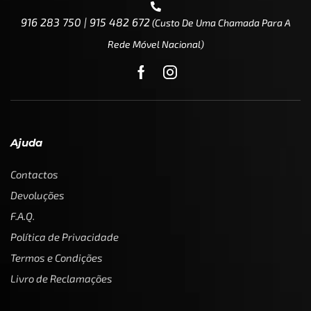
916 283 750 | 915 482 672
(custo De Uma Chamada Para A
Rede Móvel Nacional)
Ajuda
Contactos
Devoluções
F.A.Q.
Política de Privacidade
Termos e Condições
Livro de Reclamações