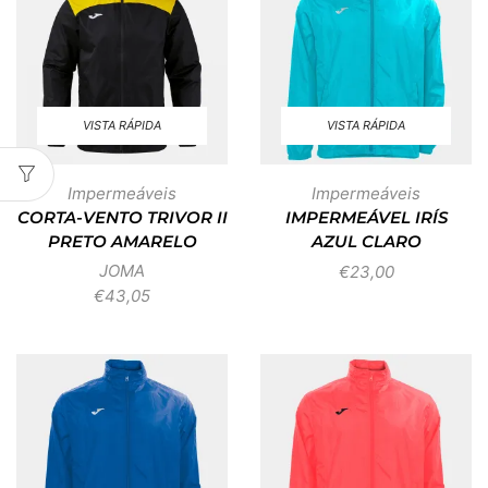
VISTA RÁPIDA
VISTA RÁPIDA
Impermeáveis
Impermeáveis
CORTA-VENTO TRIVOR II
IMPERMEÁVEL IRÍS
PRETO AMARELO
AZUL CLARO
JOMA
€
23,00
€
43,05