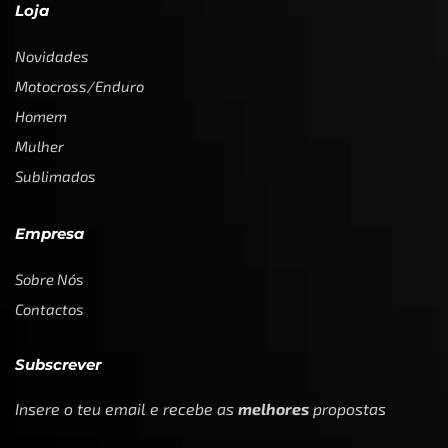
Loja
Novidades
Motocross/Enduro
Homem
Mulher
Sublimados
Empresa
Sobre Nós
Contactos
Subscrever
Insere o teu email e recebe as
melhores
propostas