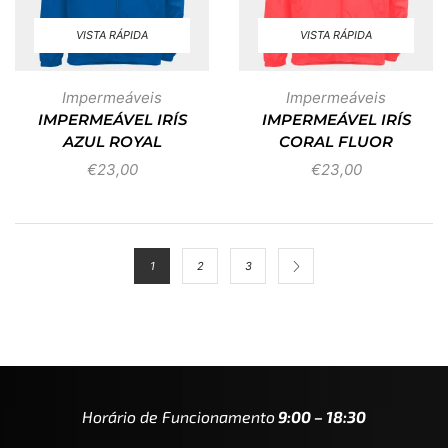
VISTA RÁPIDA
VISTA RÁPIDA
Impermeáveis
Impermeáveis
IMPERMEÁVEL IRÍS
IMPERMEÁVEL IRÍS
AZUL ROYAL
CORAL FLUOR
€
23,00
€
23,00
1
2
3
Horário de Funcionamento
9:00 – 18:30