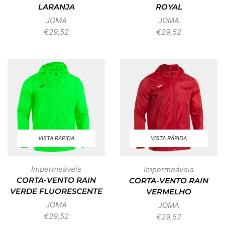
LARANJA
ROYAL
JOMA
JOMA
€
29,52
€
29,52
VISTA RÁPIDA
VISTA RÁPIDA
Impermeáveis
Impermeáveis
CORTA-VENTO RAIN
CORTA-VENTO RAIN
VERDE FLUORESCENTE
VERMELHO
JOMA
JOMA
€
29,52
€
29,52