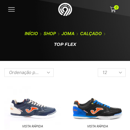
0
INÍCIO
SHOP
JOMA
CALÇADO
TOP FLEX
VISTA RÁPIDA
VISTA RÁPIDA