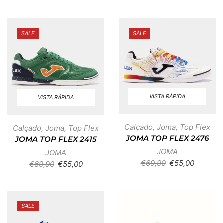
SALE
SALE
VISTA RÁPIDA
VISTA RÁPIDA
Calçado
,
Joma
,
Top Flex
Calçado
,
Joma
,
Top Flex
JOMA TOP FLEX 2476
JOMA TOP FLEX 2415
JOMA
JOMA
€
69,90
€
55,00
€
69,90
€
55,00
SALE