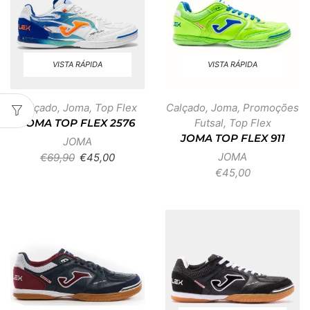
VISTA RÁPIDA
VISTA RÁPIDA
Calçado
,
Joma
,
Top Flex
Calçado
,
Joma
,
Promoções
Futsal
,
Top Flex
JOMA TOP FLEX 2576
JOMA TOP FLEX 911
JOMA
JOMA
€
69,90
€
45,00
€
45,00