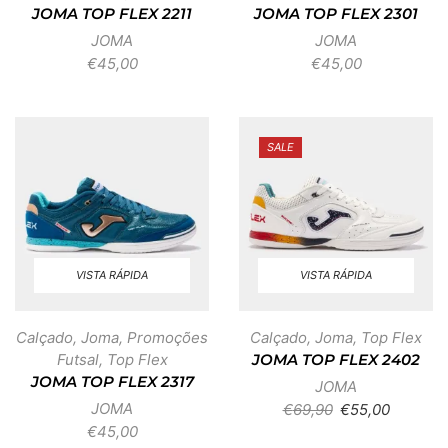
JOMA TOP FLEX 2211
JOMA TOP FLEX 2301
JOMA
JOMA
€
45,00
€
45,00
SALE
VISTA RÁPIDA
VISTA RÁPIDA
Calçado
,
Joma
,
Promoções
Calçado
,
Joma
,
Top Flex
Futsal
,
Top Flex
JOMA TOP FLEX 2402
JOMA TOP FLEX 2317
JOMA
JOMA
€
69,90
€
55,00
€
45,00