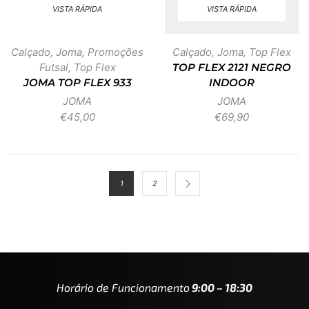
VISTA RÁPIDA
VISTA RÁPIDA
Calçado
,
Joma
,
Promoções
Calçado
,
Joma
,
Top Flex
Futsal
,
Top Flex
TOP FLEX 2121 NEGRO
JOMA TOP FLEX 933
INDOOR
JOMA
JOMA
€
45,00
€
69,90
1
2
Horário de Funcionamento
9:00 – 18:30