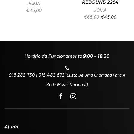
REBOUND 2254
JOMA
JOMA
€
45,00
€
65,00
€
45,00
Horário de Funcionamento
9:00 – 18:30
916 283 750 | 915 482 672
(custo De Uma Chamada Para A
Rede Móvel Nacional)
Ajuda