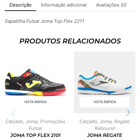
Descrição
Informação adicional
Avaliações (0)
Sapatilha Futsal Joma Top Flex 2211
PRODUTOS RELACIONADOS
VISTA RÁPIDA
VISTA RÁPIDA
Calçado
,
Joma
,
Promoções
Calçado
,
Joma
,
Regate
Futsal
Rebound
JOMA TOP FLEX 2101
JOMA REGATE