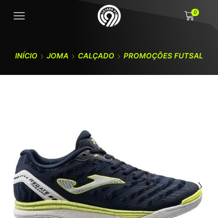
0
INÍCIO
JOMA
CALÇADO
PROMOÇÕES FUTSAL