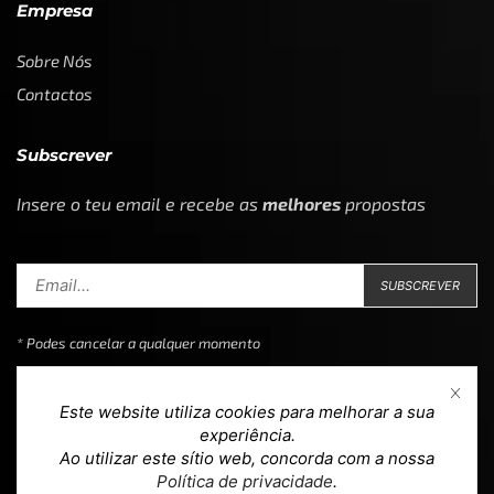
Empresa
Sobre Nós
Contactos
Subscrever
Insere o teu email e recebe as
melhores
propostas
* Podes cancelar a qualquer momento
Este website utiliza cookies para melhorar a sua
experiência.
Ao utilizar este sítio web, concorda com a nossa
Copyright © 2023
Loja 39
. Todos os direitos reservados.
Política de privacidade
.