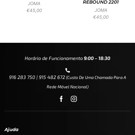
REBOUND 2201
JOMA
JOMA
€
45,00
€
45,00
Horário de Funcionamento
9:00 – 18:30
916 283 750 | 915 482 672
(custo De Uma Chamada Para A
Rede Móvel Nacional)
Ajuda