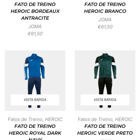
FATO DE TREINO
FATO DE TREINO
HEROIC BORDEAUX
HEROIC BRANCO
ANTRACITE
JOMA
JOMA
€
61,50
€
61,50
VISTA RÁPIDA
VISTA RÁPIDA
Fatos de Treino
,
HEROIC
Fatos de Treino
,
HEROIC
FATO DE TREINO
FATO DE TREINO
HEROIC ROYAL DARK
HEROIC VERDE PRETO