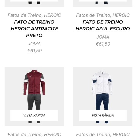
Fatos de Treino
,
HEROIC
Fatos de Treino
,
HEROIC
FATO DE TREINO
FATO DE TREINO
HEROIC ANTRACITE
HEROIC AZUL ESCURO
PRETO
JOMA
JOMA
€
61,50
€
61,50
VISTA RÁPIDA
VISTA RÁPIDA
Fatos de Treino
,
HEROIC
Fatos de Treino
,
HEROIC