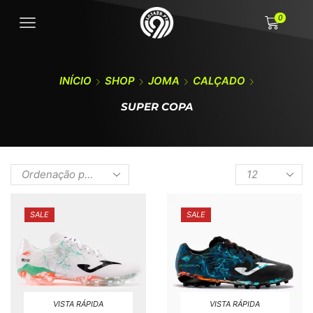
0
INÍCIO
SHOP
JOMA
CALÇADO
SUPER COPA
SALE
SALE
VISTA RÁPIDA
VISTA RÁPIDA