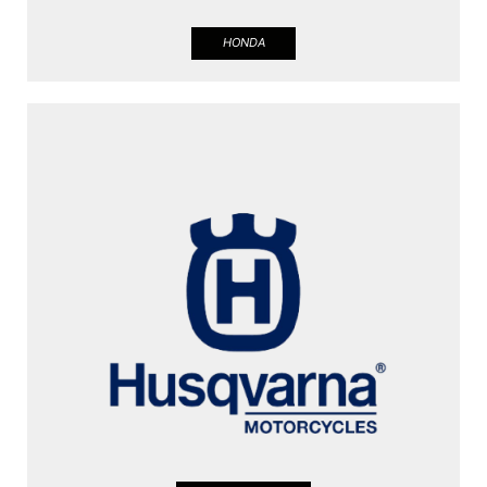
HONDA