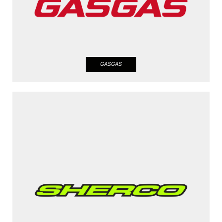
GASGAS