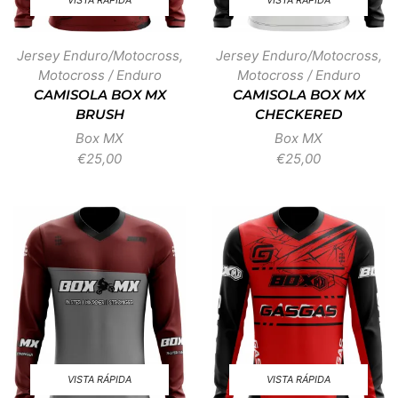
VISTA RÁPIDA
VISTA RÁPIDA
Jersey Enduro/Motocross
,
Jersey Enduro/Motocross
,
Motocross / Enduro
Motocross / Enduro
CAMISOLA BOX MX
CAMISOLA BOX MX
BRUSH
CHECKERED
Box MX
Box MX
€
25,00
€
25,00
VISTA RÁPIDA
VISTA RÁPIDA