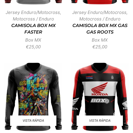
Jersey Enduro/Motocross
,
Jersey Enduro/Motocross
,
Motocross / Enduro
Motocross / Enduro
CAMISOLA BOX MX
CAMISOLA BOX MX GAS
FASTER
GAS ROOTS
Box MX
Box MX
€
25,00
€
25,00
VISTA RÁPIDA
VISTA RÁPIDA