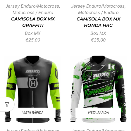
Jersey Enduro/Motocross
,
Jersey Enduro/Motocross
,
Motocross / Enduro
Motocross / Enduro
CAMISOLA BOX MX
CAMISOLA BOX MX
GRAFFITI
HONDA HRC
Box MX
Box MX
€
25,00
€
25,00
VISTA RÁPIDA
VISTA RÁPIDA
Jersey Enduro/Motocross
,
Jersey Enduro/Motocross
,