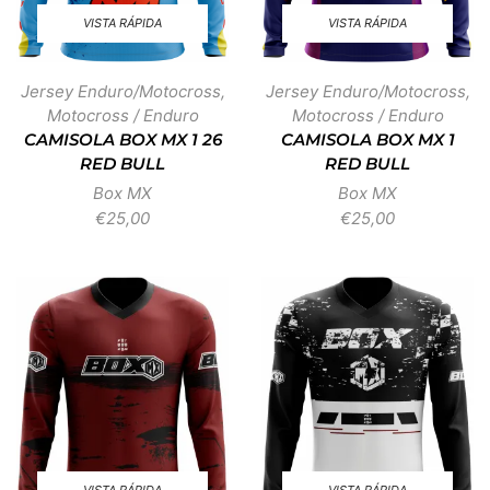
VISTA RÁPIDA
VISTA RÁPIDA
Jersey Enduro/Motocross
,
Jersey Enduro/Motocross
,
Motocross / Enduro
Motocross / Enduro
CAMISOLA BOX MX 1 26
CAMISOLA BOX MX 1
RED BULL
RED BULL
Box MX
Box MX
€
25,00
€
25,00