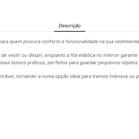
Descrição
para quem procura conforto e funcionalidade na sua vestimenta
e vestir ou despir, enquanto a fita elástica no interior garant
ossui bolsos práticos, perfeitos para guardar pequenos objeto
pirável, tornando-a numa opção ideal para treinos intensos ou p