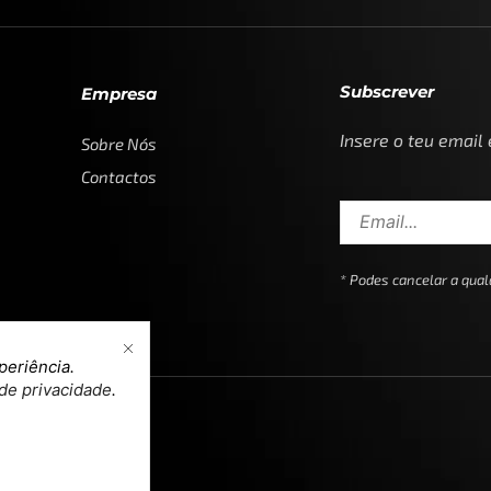
Subscrever
Empresa
Insere o teu email
Sobre Nós
Contactos
* Podes cancelar a qu
periência.
 de privacidade
.
n & Development by