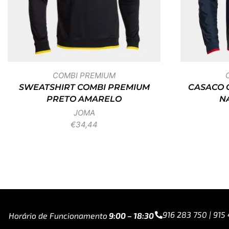
COMBI PREMIUM
SWEATSHIRT COMBI PREMIUM
CASACO 
PRETO AMARELO
N
JOMA
€
34,44
916 283 750 | 915
Horário de Funcionamento
9:00 – 18:30