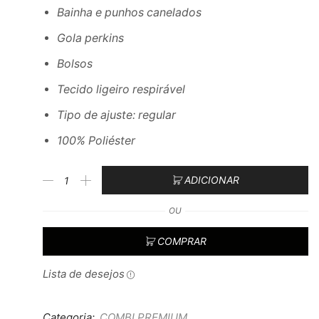
Bainha e punhos canelados
Gola perkins
Bolsos
Tecido ligeiro respirável
Tipo de ajuste: regular
100% Poliéster
ADICIONAR
OU
COMPRAR
Lista de desejos
Categoria:
COMBI PREMIUM