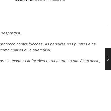
 desportiva.
e proteção contra fricções. As nervuras nos punhos e na
s como chaves ou o telemóvel.
ara se manter confortável durante todo o dia. Além disso,