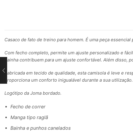
Casaco de fato de treino para homem. É uma peça essencial 
Com fecho completo, permite um ajuste personalizado e fácil d
bainha contribuem para um ajuste confortável. Além disso, p
Fabricada em tecido de qualidade, esta camisola é leve e res
proporciona um conforto inigualável durante a sua utilização.
Logótipo da Joma bordado.
Fecho de correr
Manga tipo raglã
Bainha e punhos canelados