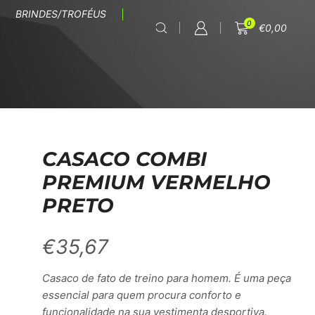
BRINDES/TROFÉUS
0
€
0,00
CASACO COMBI
PREMIUM VERMELHO
PRETO
€
35,67
Casaco de fato de treino para homem. É uma peça
essencial para quem procura conforto e
funcionalidade na sua vestimenta desportiva.