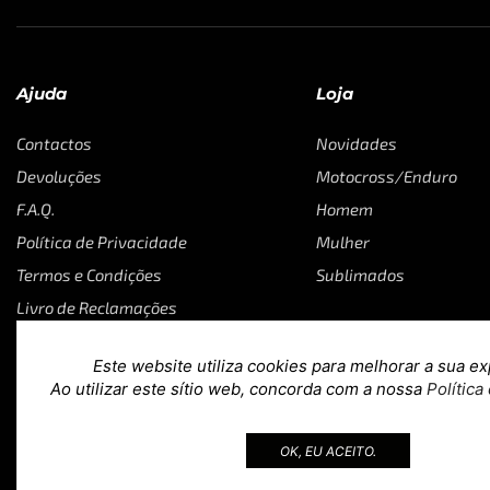
Ajuda
Loja
Contactos
Novidades
Devoluções
Motocross/Enduro
F.A.Q.
Homem
Política de Privacidade
Mulher
Termos e Condições
Sublimados
Livro de Reclamações
Este website utiliza cookies para melhorar a sua ex
Ao utilizar este sítio web, concorda com a nossa
Política
Copyright © 2023
Loja 39
. Todos os direitos reservados. Desig
OK, EU ACEITO.
teoria.agency
.