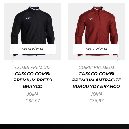
VISTA RÁPIDA
VISTA RÁPIDA
COMBI PREMIUM
COMBI PREMIUM
CASACO COMBI
CASACO COMBI
PREMIUM PRETO
PREMIUM ANTRACITE
BRANCO
BURGUNDY BRANCO
JOMA
JOMA
€
35,67
€
35,67