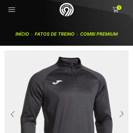
0
INÍCIO
FATOS DE TREINO
COMBI PREMIUM