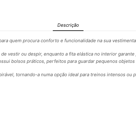
Descrição
para quem procura conforto e funcionalidade na sua vestimenta
e vestir ou despir, enquanto a fita elástica no interior garant
ossui bolsos práticos, perfeitos para guardar pequenos objeto
pirável, tornando-a numa opção ideal para treinos intensos ou p