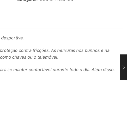
 desportiva.
e proteção contra fricções. As nervuras nos punhos e na
s como chaves ou o telemóvel.
ara se manter confortável durante todo o dia. Além disso,