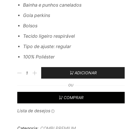
Bainha e punhos canelados
Gola perkins
Bolsos
Tecido ligeiro respirável
Tipo de ajuste: regular
100% Poliéster
ADICIONAR
OU
COMPRAR
Lista de desejos
Categoria:
COMBI PREMIUM