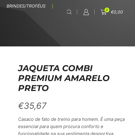
BRINDES/TROFÉUS
0
€
0,00
JAQUETA COMBI
PREMIUM AMARELO
PRETO
€
35,67
Casaco de fato de treino para homem. É uma peça
essencial para quem procura conforto e
funcionalidade na sua vestimenta desportiva.