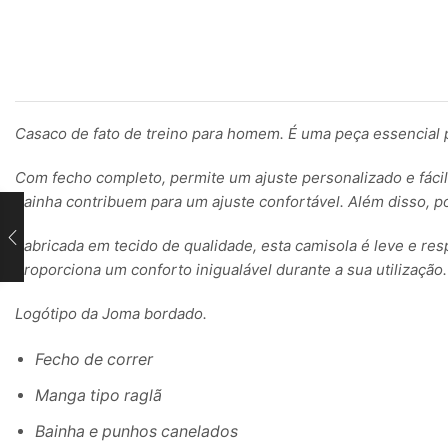
Casaco de fato de treino para homem. É uma peça essencial 
Com fecho completo, permite um ajuste personalizado e fácil d
bainha contribuem para um ajuste confortável. Além disso, p
Fabricada em tecido de qualidade, esta camisola é leve e res
proporciona um conforto inigualável durante a sua utilização.
Logótipo da Joma bordado.
Fecho de correr
Manga tipo raglã
Bainha e punhos canelados