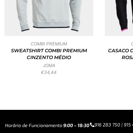
COMBI PREMIUM
SWEATSHIRT COMBI PREMIUM
CASACO 
CINZENTO MÉDIO
ROS
JOMA
€
34,44
916 283 750 | 915
Horário de Funcionamento
9:00 – 18:30