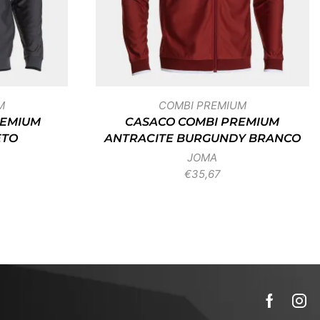
M
COMBI PREMIUM
REMIUM
CASACO COMBI PREMIUM
ETO
ANTRACITE BURGUNDY BRANCO
JOMA
€
35,67