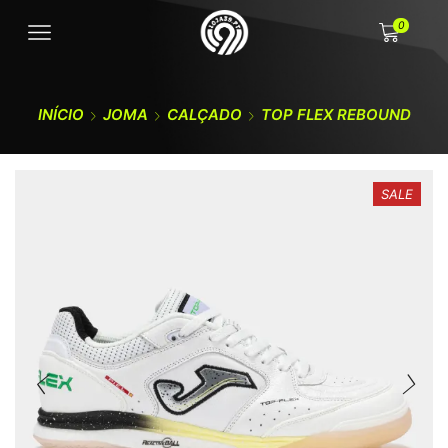
0
INÍCIO
JOMA
CALÇADO
TOP FLEX REBOUND
SALE