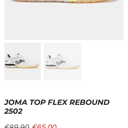
JOMA TOP FLEX REBOUND
2502
€
89,90
€
65,00