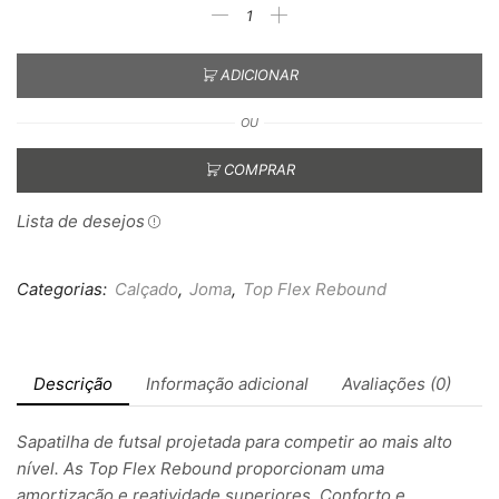
ADICIONAR
OU
COMPRAR
Lista de desejos
Categorias:
Calçado
,
Joma
,
Top Flex Rebound
Descrição
Informação adicional
Avaliações (0)
Sapatilha de futsal projetada para competir ao mais alto
nível. As Top Flex Rebound proporcionam uma
amortização e reatividade superiores. Conforto e