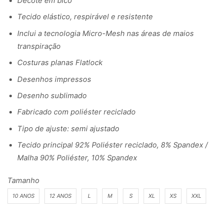
Decote em bico
Tecido elástico, respirável e resistente
Inclui a tecnologia Micro-Mesh nas áreas de maios
transpiração
Costuras planas Flatlock
Desenhos impressos
Desenho sublimado
Fabricado com poliéster reciclado
Tipo de ajuste: semi ajustado
Tecido principal 92% Poliéster reciclado, 8% Spandex /
Malha 90% Poliéster, 10% Spandex
Tamanho
10 ANOS
12 ANOS
L
M
S
XL
XS
XXL