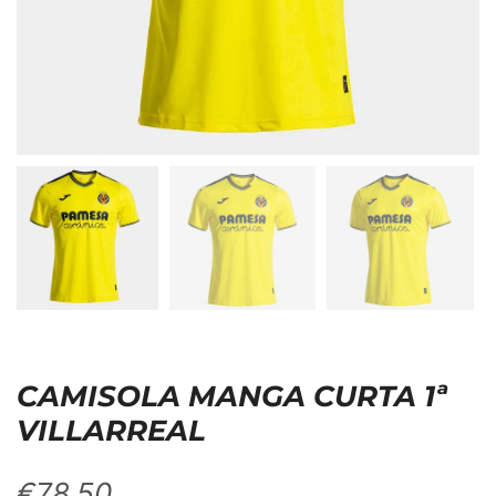
CAMISOLA MANGA CURTA 1ª
VILLARREAL
€
78,50