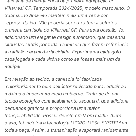
Camisola de manga curta da primeira equipação do
Villarreal CF. Temporada 2024/2025, modelo masculino. O
Submarino Amarelo mantém mais uma vez a cor
representativa. Não poderia ser outro tom a colorir a
primeira camisola do Villarreal CF. Para esta ocasião, foi
adicionado um elegante design sublimado, que desenha
silhuetas subtis por toda a camisola que fazem referência
à tradição ceramista da cidade. Experimenta cada golo,
cada jogada e cada vitória como se fosses mais um da
equipa!
Em relação ao tecido, a camisola foi fabricada
maioritariamente com poliéster reciclado para reduzir ao
máximo o impacto no meio ambiente. Trata-se de um
tecido ecológico com acabamento Jacquard, que adiciona
pequenos gráficos e proporciona uma maior
transpirabilidade. Possui decote em V em malha. Além
disso, foi incluída a tecnologia MICRO-MESH SYSTEM em
toda a peça. Assim, a transpiração evaporará rapidamente