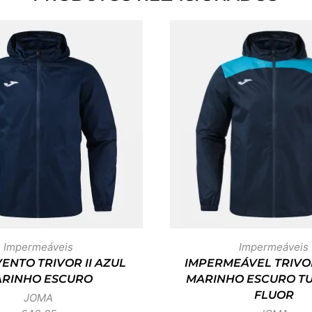
Impermeáveis
Impermeáveis
ENTO TRIVOR II AZUL
IMPERMEÁVEL TRIVOR
RINHO ESCURO
MARINHO ESCURO T
FLUOR
JOMA