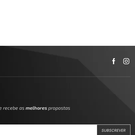
 e recebe as
melhores
propostas