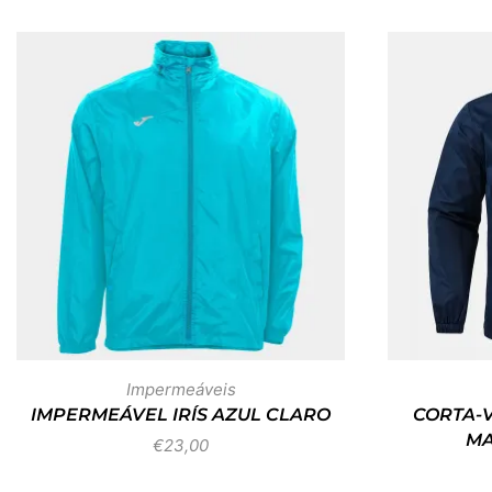
Impermeáveis
IMPERMEÁVEL IRÍS AZUL CLARO
CORTA-V
MA
€
23,00