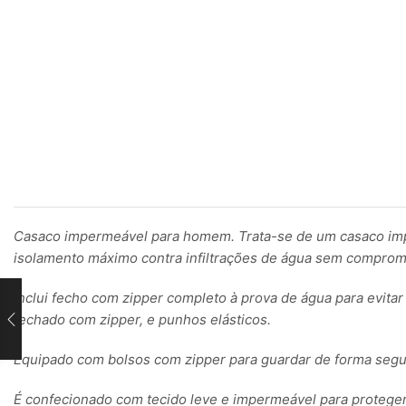
Casaco impermeável para homem. Trata-se de um casaco imper
isolamento máximo contra infiltrações de água sem comprome
Inclui fecho com zipper completo à prova de água para evita
fechado com zipper, e punhos elásticos.
Equipado com bolsos com zipper para guardar de forma segu
É confecionado com tecido leve e impermeável para proteger 