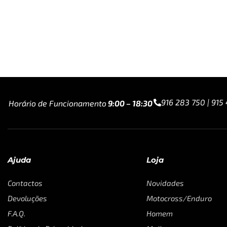
916 283 750 | 915
Horário de Funcionamento
9:00 – 18:30
Ajuda
Loja
Contactos
Novidades
Devoluções
Motocross/Enduro
F.A.Q.
Homem