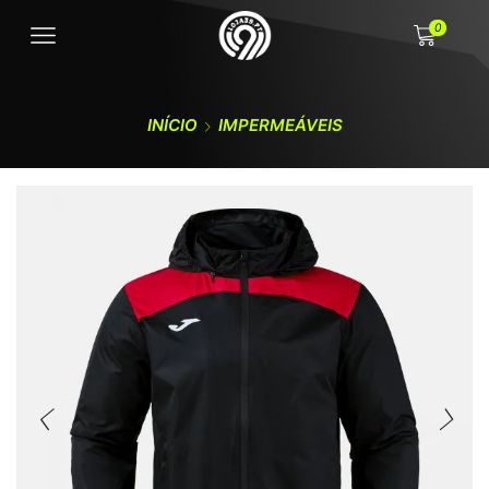
0
INÍCIO
IMPERMEÁVEIS