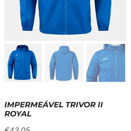
IMPERMEÁVEL TRIVOR II
ROYAL
€
43,05