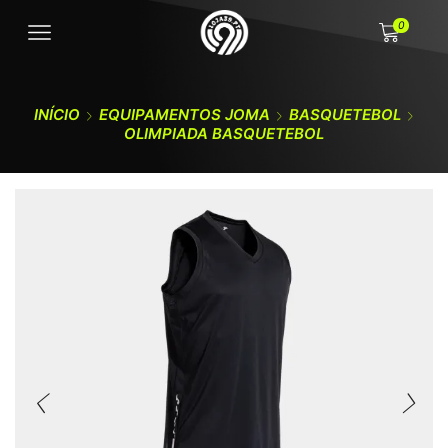
0
INÍCIO
EQUIPAMENTOS JOMA
BASQUETEBOL
OLIMPIADA BASQUETEBOL