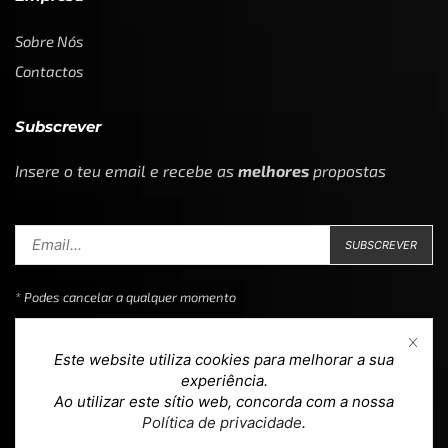
Sobre Nós
Contactos
Subscrever
Insere o teu email e recebe as
melhores
propostas
* Podes cancelar a qualquer momento
Este website utiliza cookies para melhorar a sua
experiência.
Ao utilizar este sítio web, concorda com a nossa
Copyright © 2023
Loja 39
. Todos os direitos reservados.
Política de privacidade
.