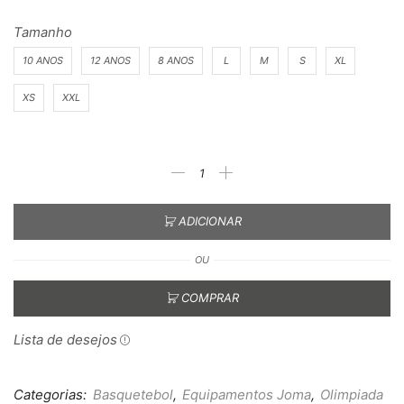
Tamanho
10 ANOS
12 ANOS
8 ANOS
L
M
S
XL
XS
XXL
ADICIONAR
OU
COMPRAR
Lista de desejos
Categorias:
Basquetebol
,
Equipamentos Joma
,
Olimpiada