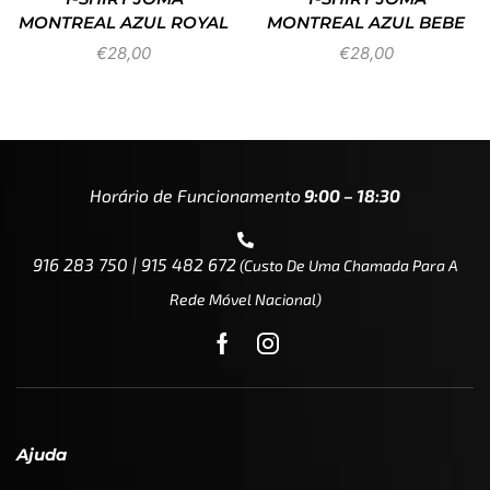
MONTREAL AZUL ROYAL
MONTREAL AZUL BEBE
€
28,00
€
28,00
Horário de Funcionamento
9:00 – 18:30
916 283 750 | 915 482 672
(custo De Uma Chamada Para A
Rede Móvel Nacional)
Ajuda