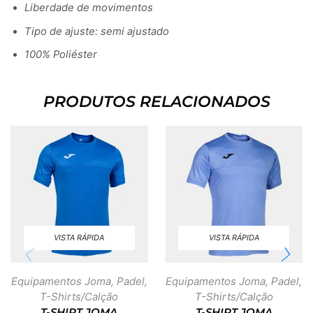
Liberdade de movimentos
Tipo de ajuste: semi ajustado
100% Poliéster
PRODUTOS RELACIONADOS
VISTA RÁPIDA
VISTA RÁPIDA
Equipamentos Joma
,
Padel
,
Equipamentos Joma
,
Padel
,
T-Shirts/Calção
T-Shirts/Calção
T-SHIRT JOMA
T-SHIRT JOMA