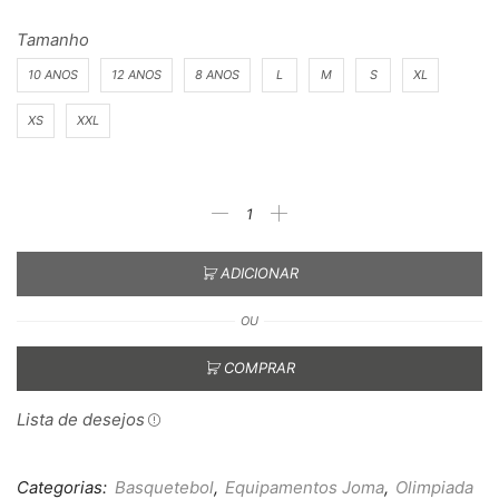
Tamanho
10 ANOS
12 ANOS
8 ANOS
L
M
S
XL
XS
XXL
ADICIONAR
OU
COMPRAR
Lista de desejos
Categorias:
Basquetebol
,
Equipamentos Joma
,
Olimpiada