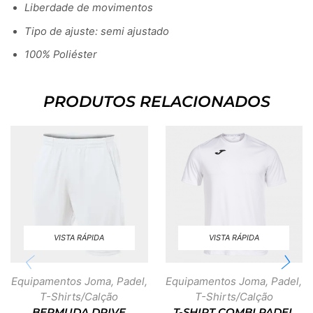
Liberdade de movimentos
Tipo de ajuste: semi ajustado
100% Poliéster
PRODUTOS RELACIONADOS
VISTA RÁPIDA
VISTA RÁPIDA
Equipamentos Joma
,
Padel
,
Equipamentos Joma
,
Padel
,
T-Shirts/Calção
T-Shirts/Calção
BERMUDA DRIVE
T-SHIRT COMBI PADEL