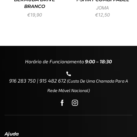
BRANCO
JOMA
€
19,90
€
12,50
Horário de Funcionamento
9:00 – 18:30
916 283 750 | 915 482 672
(custo De Uma Chamada Para A
Rede Móvel Nacional)
Ajuda