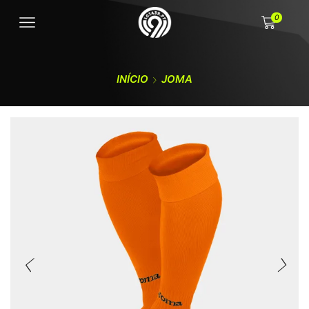
0
INÍCIO
JOMA