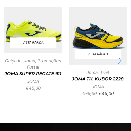
VISTA RÁPIDA
VISTA RÁPIDA
Calçado
,
Joma
,
Promoções
Futsal
Joma
,
Trail
JOMA SUPER REGATE 911
JOMA TK. KUBOR 2228
JOMA
JOMA
€
45,00
€
75,00
€
45,00