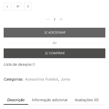
L
M
S
ADICIONAR
OU
COMPRAR
Lista de desejos
Categorias:
Acessórios Futebol
,
Joma
Descrição
Informação adicional
Avaliações (0)