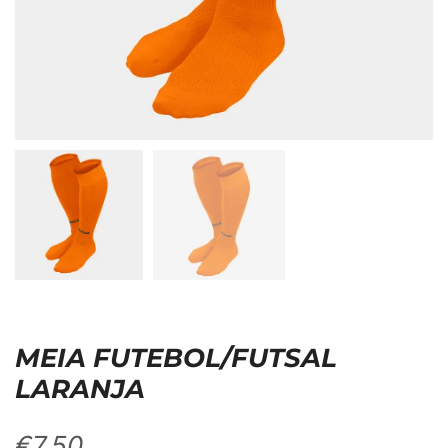
MEIA FUTEBOL/FUTSAL
LARANJA
€
7,50