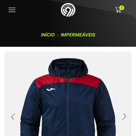
0
INÍCIO
IMPERMEÁVEIS