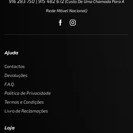
916 283 750 | 915 482 672
(custo De Uma Chamada Para A
Rede Móvel Nacional)
Ajuda
Contactos
Devoluções
F.A.Q.
Política de Privacidade
Termos e Condições
Livro de Reclamações
Loja