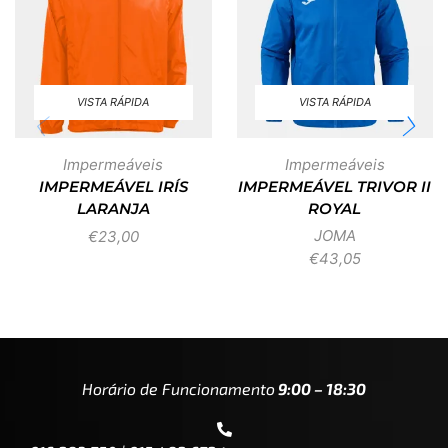
VISTA RÁPIDA
VISTA RÁPIDA
Impermeáveis
Impermeáveis
IMPERMEÁVEL IRÍS
IMPERMEÁVEL TRIVOR II
LARANJA
ROYAL
JOMA
€
23,00
€
43,05
Horário de Funcionamento
9:00 – 18:30