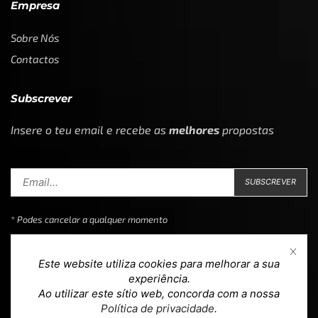
Empresa
Sobre Nós
Contactos
Subscrever
Insere o teu email e recebe as
melhores
propostas
* Podes cancelar a qualquer momento
Este website utiliza cookies para melhorar a sua
experiência.
Ao utilizar este sítio web, concorda com a nossa
Copyright © 2023
Loja 39
. Todos os direitos reservados.
Política de privacidade
.