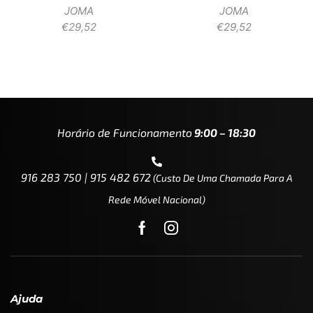
JOMA
JOMA
€
29,52
€
29,52
Horário de Funcionamento
9:00 – 18:30
916 283 750 | 915 482 672
(custo De Uma Chamada Para A
Rede Móvel Nacional)
Ajuda