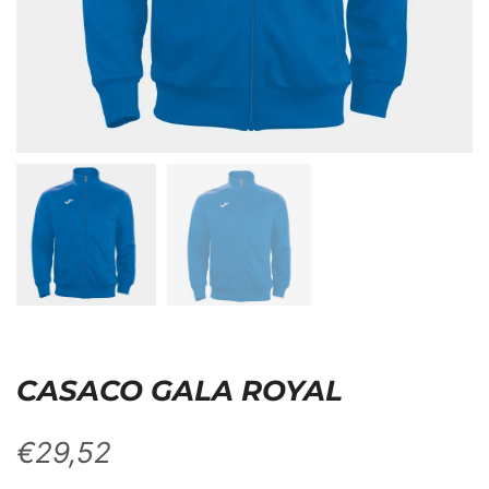
CASACO GALA ROYAL
€
29,52