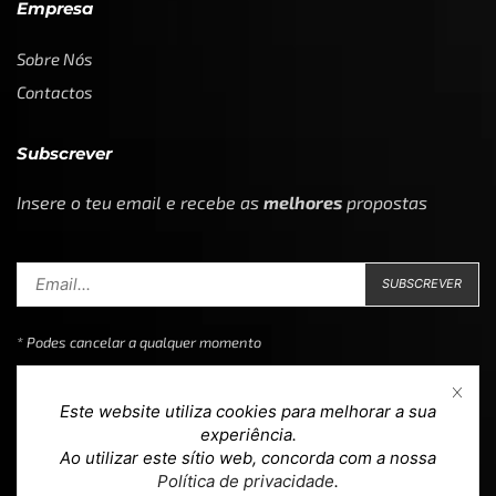
Empresa
Sobre Nós
Contactos
Subscrever
Insere o teu email e recebe as
melhores
propostas
* Podes cancelar a qualquer momento
Este website utiliza cookies para melhorar a sua
experiência.
Ao utilizar este sítio web, concorda com a nossa
Copyright © 2023
Loja 39
. Todos os direitos reservados.
Política de privacidade
.