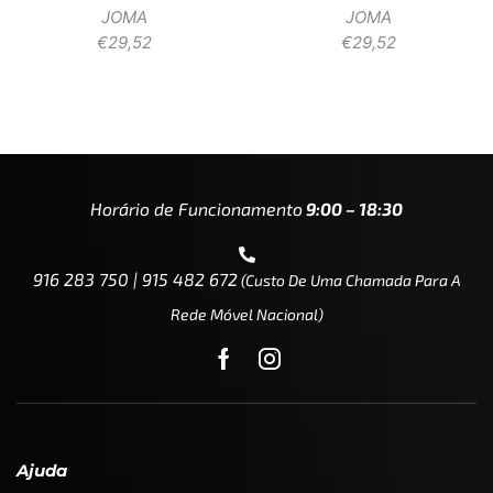
JOMA
JOMA
€
29,52
€
29,52
Horário de Funcionamento
9:00 – 18:30
916 283 750 | 915 482 672
(custo De Uma Chamada Para A
Rede Móvel Nacional)
Ajuda