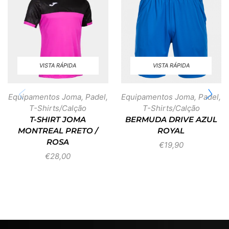
VISTA RÁPIDA
VISTA RÁPIDA
Equipamentos Joma
,
Padel
,
Equipamentos Joma
,
Padel
,
T-Shirts/Calção
T-Shirts/Calção
T-SHIRT JOMA
BERMUDA DRIVE AZUL
MONTREAL PRETO /
ROYAL
ROSA
€
19,90
€
28,00