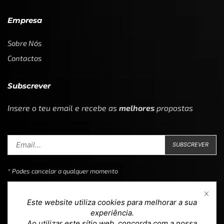
Empresa
Sobre Nós
Contactos
Subscrever
Insere o teu email e recebe as
melhores
propostas
* Podes cancelar a qualquer momento
Este website utiliza cookies para melhorar a sua
experiência.
Ao utilizar este sítio web, concorda com a nossa