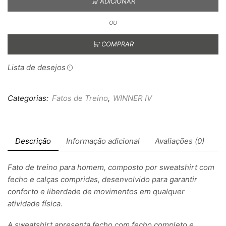
ADICIONAR
OU
COMPRAR
Lista de desejos
Categorias:
Fatos de Treino
,
WINNER IV
Descrição
Informação adicional
Avaliações (0)
Fato de treino para homem, composto por sweatshirt com
fecho e calças compridas, desenvolvido para garantir
conforto e liberdade de movimentos em qualquer
atividade física.
A sweatshirt apresenta fecho com fecho completo e