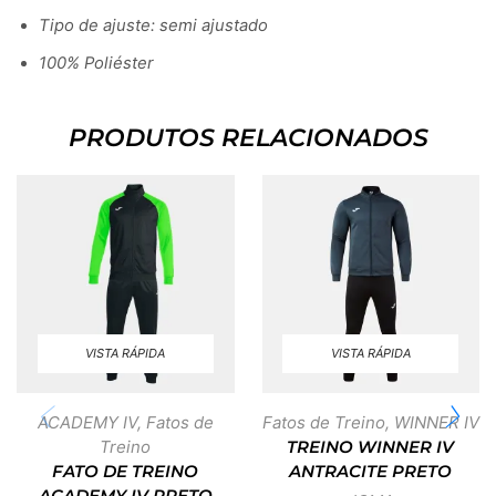
Tipo de ajuste: semi ajustado
100% Poliéster
PRODUTOS RELACIONADOS
VISTA RÁPIDA
VISTA RÁPIDA
ACADEMY IV
,
Fatos de
Fatos de Treino
,
WINNER IV
Treino
TREINO WINNER IV
FATO DE TREINO
ANTRACITE PRETO
ACADEMY IV PRETO