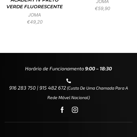
JOMA
VERDE FLUORESCENTE
€
59,90
JOMA
€
49,20
Horário de Funcionamento
9:00 – 18:30
916 283 750 | 915 482 672
(custo De Uma Chamada Para A
Rede Móvel Nacional)