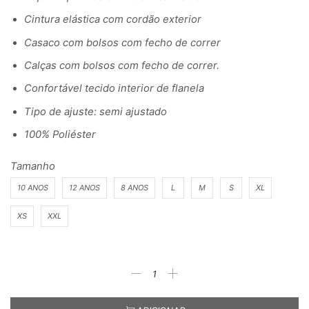
Cintura elástica com cordão exterior
Casaco com bolsos com fecho de correr
Calças com bolsos com fecho de correr.
Confortável tecido interior de flanela
Tipo de ajuste: semi ajustado
100% Poliéster
Tamanho
10 ANOS
12 ANOS
8 ANOS
L
M
S
XL
XS
XXL