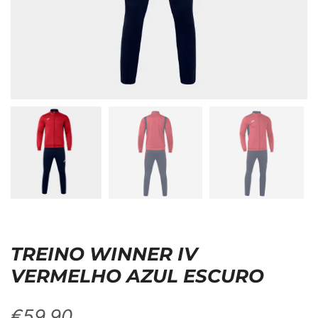
TREINO WINNER IV
VERMELHO AZUL ESCURO
€
59,90