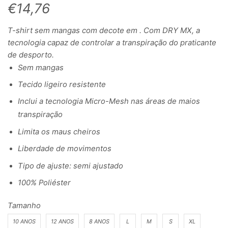
€
14,76
T-shirt sem mangas com decote em . Com DRY MX, a
tecnologia capaz de controlar a transpiração do praticante
de desporto.
Sem mangas
Tecido ligeiro resistente
Inclui a tecnologia Micro-Mesh nas áreas de maios
transpiração
Limita os maus cheiros
Liberdade de movimentos
Tipo de ajuste: semi ajustado
100% Poliéster
Tamanho
10 ANOS
12 ANOS
8 ANOS
L
M
S
XL