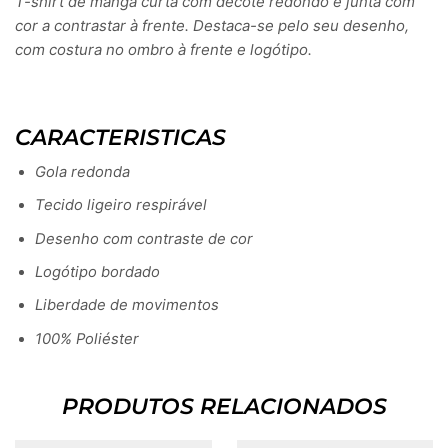
T-shirt de manga curta com decote redondo e junta com
cor a contrastar à frente. Destaca-se pelo seu desenho,
com costura no ombro à frente e logótipo.
CARACTERISTICAS
Gola redonda
Tecido ligeiro respirável
Desenho com contraste de cor
Logótipo bordado
Liberdade de movimentos
100% Poliéster
PRODUTOS RELACIONADOS