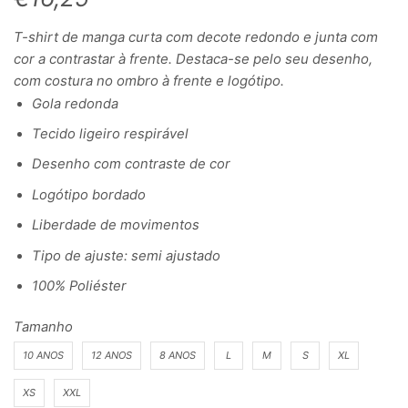
T-shirt de manga curta com decote redondo e junta com
cor a contrastar à frente. Destaca-se pelo seu desenho,
com costura no ombro à frente e logótipo.
Gola redonda
Tecido ligeiro respirável
Desenho com contraste de cor
Logótipo bordado
Liberdade de movimentos
Tipo de ajuste: semi ajustado
100% Poliéster
Tamanho
10 ANOS
12 ANOS
8 ANOS
L
M
S
XL
XS
XXL