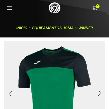
0
INÍCIO
EQUIPAMENTOS JOMA
WINNER