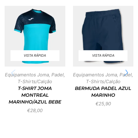
VISTA RÁPIDA
VISTA RÁPIDA
Equipamentos Joma
,
Padel
,
Equipamentos Joma
,
Padel
,
T-Shirts/Calção
T-Shirts/Calção
T-SHIRT JOMA
BERMUDA PADEL AZUL
MONTREAL
MARINHO
MARINHO/AZUL BEBE
€
25,90
€
28,00