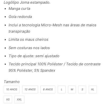
Logótipo Joma estampado.
Manga curta
Gola redonda
Inclui a tecnologia Micro-Mesh nas áreas de maios
transpiração
Limita os maus cheiros
Sem costuras nos lados
Tipo de ajuste: semi ajustado
Tecido principal 100% Poliéster / Tecido de contraste
95% Poliéster, 5% Spandex
Tamanho
10 ANOS
12 ANOS
8 ANOS
L
M
S
XL
XS
XXL