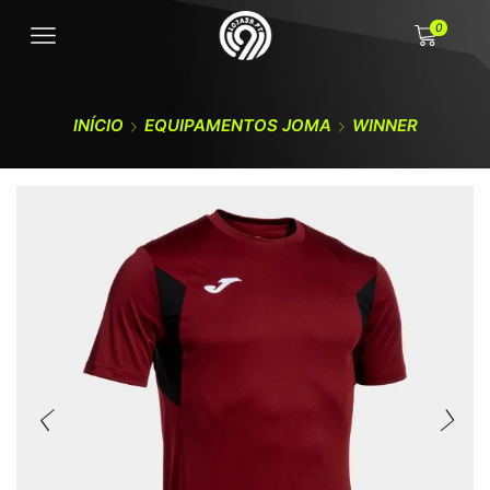
0
INÍCIO
EQUIPAMENTOS JOMA
WINNER