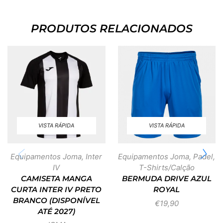
PRODUTOS RELACIONADOS
VISTA RÁPIDA
VISTA RÁPIDA
Equipamentos Joma
,
Inter
Equipamentos Joma
,
Padel
,
IV
T-Shirts/Calção
CAMISETA MANGA
BERMUDA DRIVE AZUL
CURTA INTER IV PRETO
ROYAL
BRANCO (DISPONÍVEL
€
19,90
ATÉ 2027)