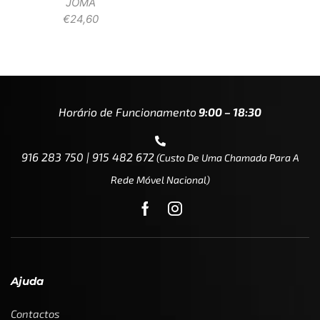
JOMA
€
24,60
Horário de Funcionamento
9:00 – 18:30
916 283 750 | 915 482 672
(custo De Uma Chamada Para A
Rede Móvel Nacional)
Ajuda
Contactos