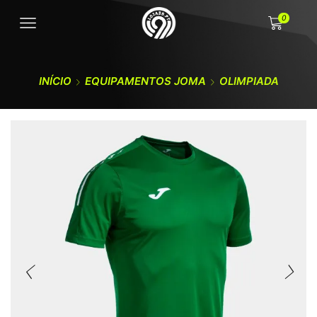
0
INÍCIO
EQUIPAMENTOS JOMA
OLIMPIADA