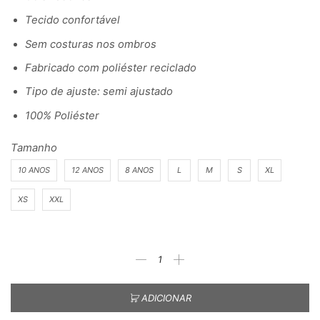
Tecido confortável
Sem costuras nos ombros
Fabricado com poliéster reciclado
Tipo de ajuste: semi ajustado
100% Poliéster
Tamanho
10 ANOS
12 ANOS
8 ANOS
L
M
S
XL
XS
XXL
ADICIONAR