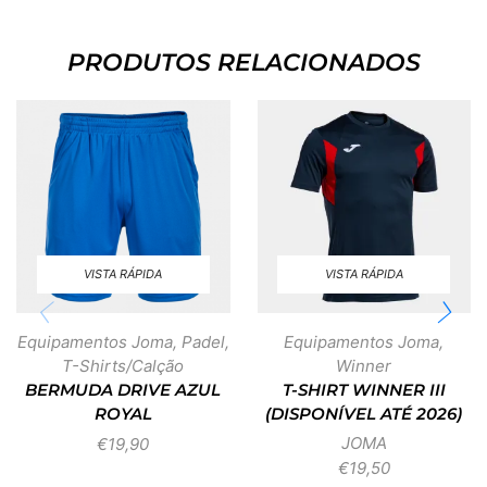
PRODUTOS RELACIONADOS
VISTA RÁPIDA
VISTA RÁPIDA
Equipamentos Joma
,
Padel
,
Equipamentos Joma
,
T-Shirts/Calção
Winner
BERMUDA DRIVE AZUL
T-SHIRT WINNER III
ROYAL
(DISPONÍVEL ATÉ 2026)
JOMA
€
19,90
€
19,50