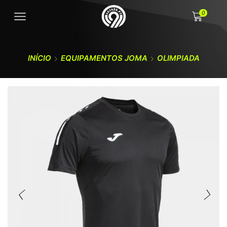
0
INÍCIO
EQUIPAMENTOS JOMA
OLIMPIADA