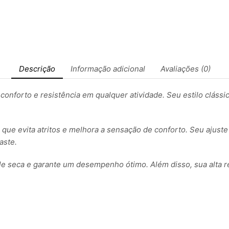
Descrição
Informação adicional
Avaliações (0)
onforto e resistência em qualquer atividade. Seu estilo clássic
que evita atritos e melhora a sensação de conforto. Seu ajust
aste.
e seca e garante um desempenho ótimo. Além disso, sua alta re