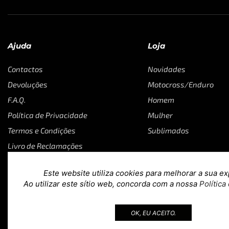
Ajuda
Loja
Contactos
Novidades
Devoluções
Motocross/Enduro
F.A.Q.
Homem
Política de Privacidade
Mulher
Termos e Condições
Sublimados
Livro de Reclamações
Este website utiliza cookies para melhorar a sua ex
Ao utilizar este sítio web, concorda com a nossa
Política
Copyright © 2023
Loja 39
. Todos os direitos reservados. Desig
OK, EU ACEITO.
teoria.agency
.