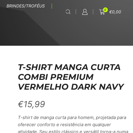
BRINDES/TROFÉUS
0
€
0,00
T-SHIRT MANGA CURTA
COMBI PREMIUM
VERMELHO DARK NAVY
€
15,99
T-shirt de manga curta para homem, projetada para
oferecer conforto e resistência em qualquer
atividade. Seu estilo clássico e versátil torna-a numa