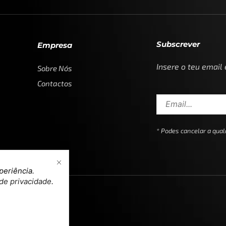
Subscrever
Empresa
Insere o teu email
Sobre Nós
Contactos
* Podes cancelar a qu
periência.
 de privacidade
.
n & Development by