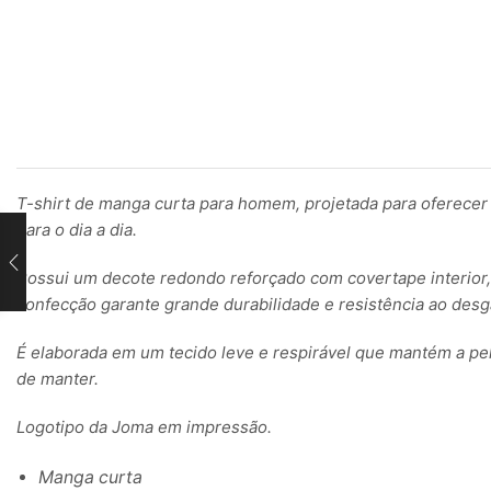
T-shirt de manga curta para homem, projetada para oferecer c
para o dia a dia.
Possui um decote redondo reforçado com covertape interior, 
confecção garante grande durabilidade e resistência ao desg
É elaborada em um tecido leve e respirável que mantém a pel
de manter.
Logotipo da Joma em impressão.
Manga curta