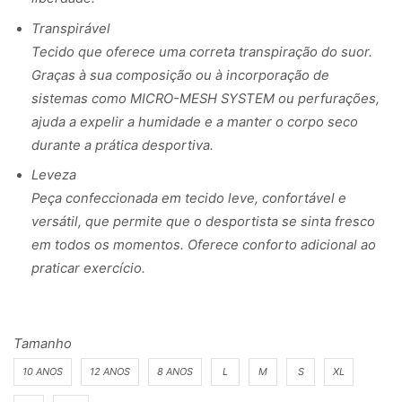
Transpirável
Tecido que oferece uma correta transpiração do suor.
Graças à sua composição ou à incorporação de
sistemas como MICRO-MESH SYSTEM ou perfurações,
ajuda a expelir a humidade e a manter o corpo seco
durante a prática desportiva.
Leveza
Peça confeccionada em tecido leve, confortável e
versátil, que permite que o desportista se sinta fresco
em todos os momentos. Oferece conforto adicional ao
praticar exercício.
Tamanho
10 ANOS
12 ANOS
8 ANOS
L
M
S
XL