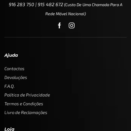
916 283 750 | 915 482 672
(custo De Uma Chamada Para A
Rede Móvel Nacional)
Ajuda
Contactos
Devoluções
F.A.Q.
Política de Privacidade
Termos e Condições
Livro de Reclamações
Loja