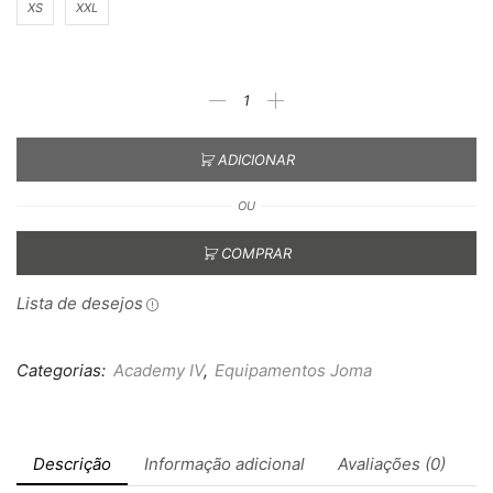
XS
XXL
ADICIONAR
OU
COMPRAR
Lista de desejos
Categorias:
Academy IV
,
Equipamentos Joma
Descrição
Informação adicional
Avaliações (0)