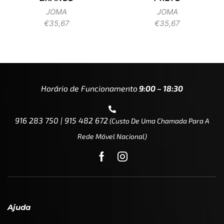
JOMA
JOMA
€
35,67
€
35,67
Horário de Funcionamento
9:00 – 18:30
916 283 750 | 915 482 672
(custo De Uma Chamada Para A
Rede Móvel Nacional)
Ajuda