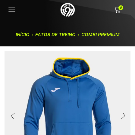
0
INÍCIO
FATOS DE TREINO
COMBI PREMIUM