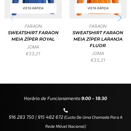
VISTA RÁPIDA
VISTA RÁPIDA
FARAON
FARAON
SWEATSHIRT FARAON
SWEATSHIRT FARAON
MEIA ZÍPER ROYAL
MEIA ZÍPER LARANJA
FLUOR
JOMA
JOMA
€
33,21
€
33,21
Horário de Funcionamento
9:00 – 18:30
916 283 750 | 915 482 672
(custo De Uma Chamada Para A
Rede Móvel Nacional)