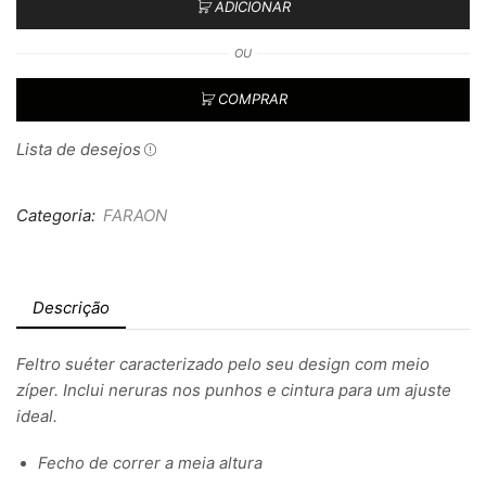
ADICIONAR
OU
COMPRAR
Lista de desejos
Categoria:
FARAON
Descrição
Feltro suéter caracterizado pelo seu design com meio
zíper. Inclui neruras nos punhos e cintura para um ajuste
ideal.
Fecho de correr a meia altura