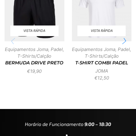
VISTA RÁPIDA
VISTA RÁPIDA
Equipamentos Joma
,
Padel
,
Equipamentos Joma
,
Padel
,
T-Shirts/Calção
T-Shirts/Calção
BERMUDA DRIVE PRETO
T-SHIRT COMBI PADEL
JOMA
€
19,90
€
12,50
Horário de Funcionamento
9:00 – 18:30