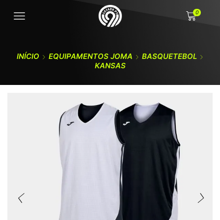
0
INÍCIO
EQUIPAMENTOS JOMA
BASQUETEBOL
KANSAS