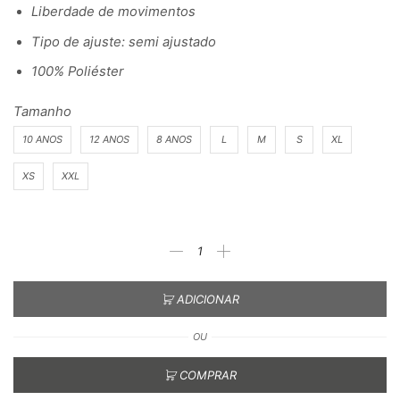
Liberdade de movimentos
Tipo de ajuste: semi ajustado
100% Poliéster
Tamanho
10 ANOS
12 ANOS
8 ANOS
L
M
S
XL
XS
XXL
ADICIONAR
OU
COMPRAR