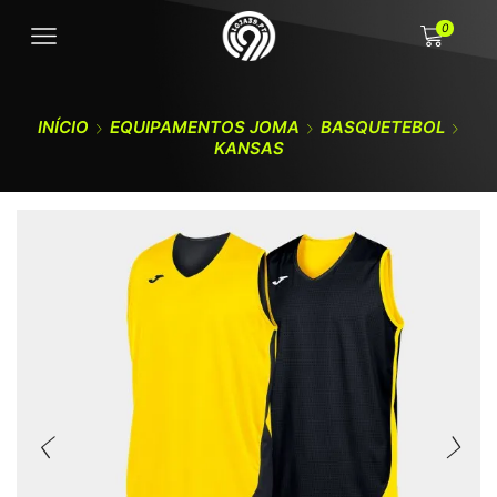
0
INÍCIO
EQUIPAMENTOS JOMA
BASQUETEBOL
KANSAS