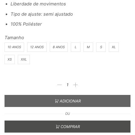
Liberdade de movimentos
Tipo de ajuste: semi ajustado
100% Poliéster
Tamanho
10 ANOS
12 ANOS
8 ANOS
L
M
S
XL
XS
XXL
ADICIONAR
OU
COMPRAR