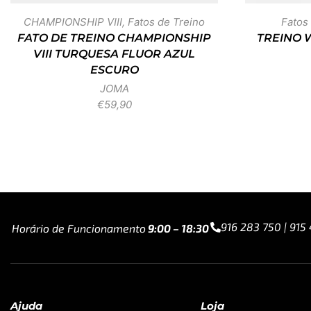
CHAMPIONSHIP VIII
,
Fatos de Treino
Fatos
FATO DE TREINO CHAMPIONSHIP
TREINO 
VIII TURQUESA FLUOR AZUL
ESCURO
JOMA
€
59,90
916 283 750 | 915
Horário de Funcionamento
9:00 – 18:30
Ajuda
Loja