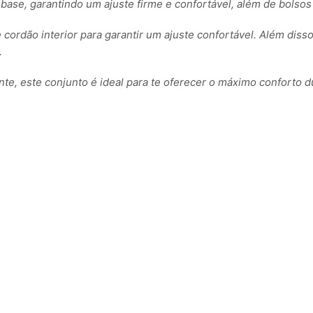
base, garantindo um ajuste firme e confortável, além de bolsos
 e cordão interior para garantir um ajuste confortável. Além di
.
e, este conjunto é ideal para te oferecer o máximo conforto dur