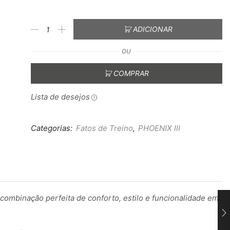
ADICIONAR
OU
COMPRAR
Lista de desejos
Categorias:
Fatos de Treino
,
PHOENIX III
ombinação perfeita de conforto, estilo e funcionalidade em