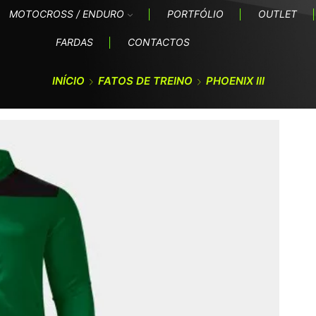
MOTOCROSS / ENDURO
PORTFÓLIO
OUTLET
FARDAS
CONTACTOS
INÍCIO
FATOS DE TREINO
PHOENIX III