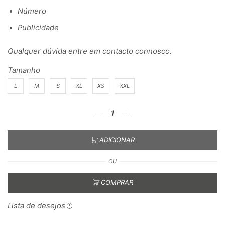
Número
Publicidade
Qualquer dúvida entre em contacto connosco.
Tamanho
L
M
S
XL
XS
XXL
ADICIONAR
OU
COMPRAR
Lista de desejos