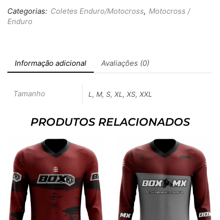
Categorias:
Coletes Enduro/Motocross
,
Motocross /
Enduro
Informação adicional
Avaliações (0)
Tamanho
L, M, S, XL, XS, XXL
PRODUTOS RELACIONADOS