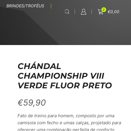
BRINDES/TROFÉUS
0
€
0,00
CHÁNDAL
CHAMPIONSHIP VIII
VERDE FLUOR PRETO
€
59,90
Fato de treino para homem, composto por uma
camisola com fecho e umas calças, projetado para
oferecer uma combinação perfeita de conforto,