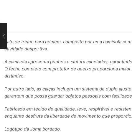
Fato de treino para homem, composto por uma camisola com f
atividade desportiva.
A camisola apresenta punhos e cintura canelados, garantindo
O fecho completo com protetor de queixo proporciona maior c
distintivo.
Por outro lado, as calças incluem um sistema de duplo ajust
garantem que possa guardar objetos pessoais com facilidade
Fabricado em tecido de qualidade, leve, respirável e resisten
enquanto desfruta da liberdade de movimento que proporcio
Logótipo da Joma bordado.