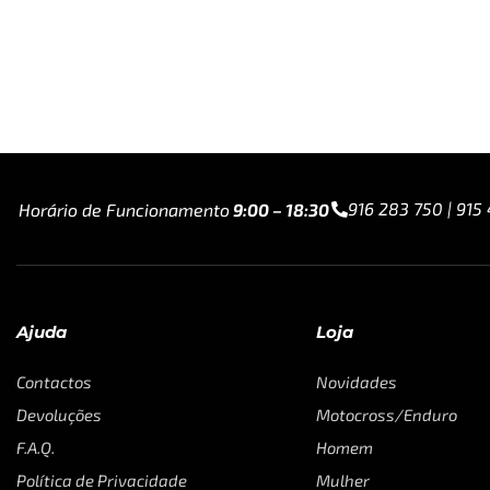
916 283 750 | 915
Horário de Funcionamento
9:00 – 18:30
Ajuda
Loja
Contactos
Novidades
Devoluções
Motocross/Enduro
F.A.Q.
Homem
Política de Privacidade
Mulher