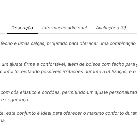
Descrição
Informação adicional
Avaliações (0)
echo e umas calças, projetado para oferecer uma combinação pe
 um ajuste firme e confortável, além de bolsos com fecho para
onforto, evitando possíveis irritações durante a utilização, 
e com cós elástico e cordões, permitindo um ajuste personaliza
 e segurança.
te, este conjunto é ideal para oferecer o máximo conforto durant
na.