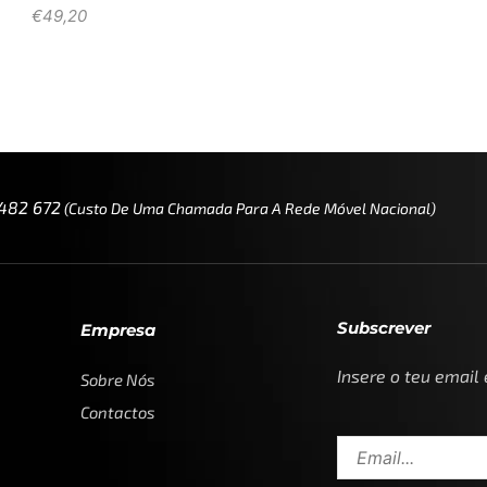
€
49,20
 482 672
(custo De Uma Chamada Para A Rede Móvel Nacional)
Subscrever
Empresa
Insere o teu email
Sobre Nós
Contactos