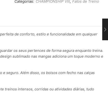
Categorias:
CHAMPIONSHIP VIII
,
Fatos de Treino
rfeita de conforto, estilo e funcionalidade em qualquer
 guardar os seus pertences de forma segura enquanto treina.
e o design sublimado nas mangas adiciona um toque moderno e
do e seguro. Além disso, os bolsos com fecho nas calças
e treinos intensos, corridas ou atividades diárias, tudo