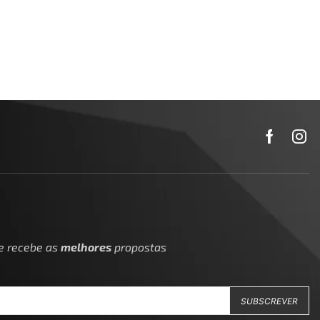
 e recebe as
melhores
propostas