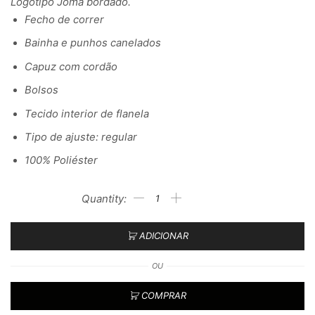
Logótipo Joma bordado.
Fecho de correr
Bainha e punhos canelados
Capuz com cordão
Bolsos
Tecido interior de flanela
Tipo de ajuste: regular
100% Poliéster
ADICIONAR
OU
COMPRAR