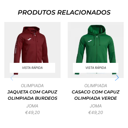
PRODUTOS RELACIONADOS
VISTA RÁPIDA
VISTA RÁPIDA
OLIMPIADA
OLIMPIADA
JAQUETA COM CAPUZ
CASACO COM CAPUZ
OLIMPIADA BURDEOS
OLIMPIADA VERDE
JOMA
JOMA
€
49,20
€
49,20