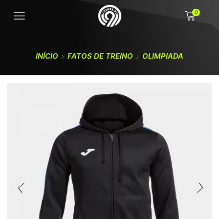
0
INÍCIO
FATOS DE TREINO
OLIMPIADA