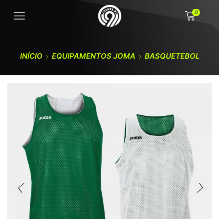
0
INÍCIO
EQUIPAMENTOS JOMA
BASQUETEBOL