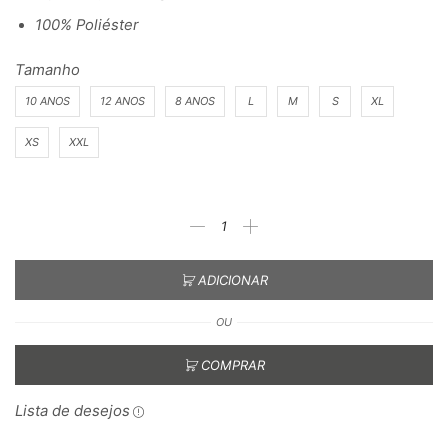
100% Poliéster
Tamanho
10 ANOS
12 ANOS
8 ANOS
L
M
S
XL
XS
XXL
ADICIONAR
OU
COMPRAR
Lista de desejos