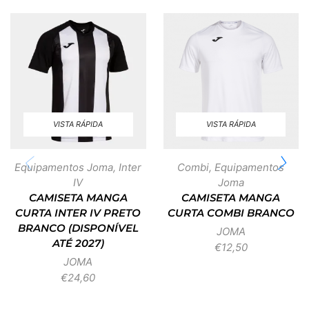
VISTA RÁPIDA
VISTA RÁPIDA
Equipamentos Joma
,
Inter
Combi
,
Equipamentos
IV
Joma
CAMISETA MANGA
CAMISETA MANGA
CURTA INTER IV PRETO
CURTA COMBI BRANCO
BRANCO (DISPONÍVEL
JOMA
ATÉ 2027)
€
12,50
JOMA
€
24,60