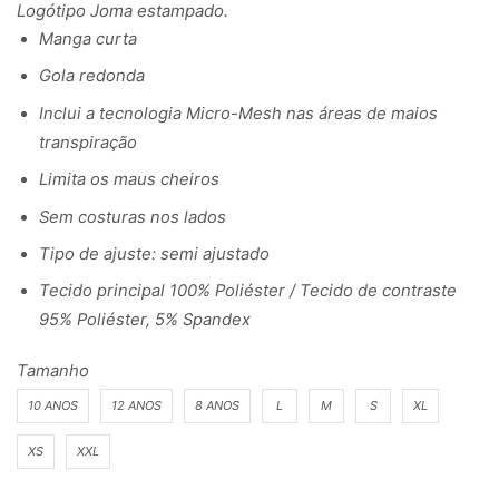
Logótipo Joma estampado.
Manga curta
Gola redonda
Inclui a tecnologia Micro-Mesh nas áreas de maios
transpiração
Limita os maus cheiros
Sem costuras nos lados
Tipo de ajuste: semi ajustado
Tecido principal 100% Poliéster / Tecido de contraste
95% Poliéster, 5% Spandex
Tamanho
10 ANOS
12 ANOS
8 ANOS
L
M
S
XL
XS
XXL