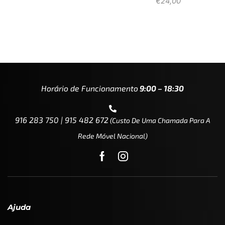
€
24,00
Horário de Funcionamento
9:00 – 18:30
916 283 750 | 915 482 672
(custo De Uma Chamada Para A
Rede Móvel Nacional)
Ajuda