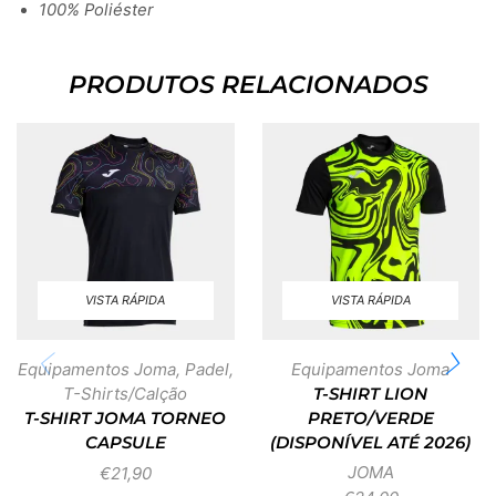
100% Poliéster
PRODUTOS RELACIONADOS
VISTA RÁPIDA
VISTA RÁPIDA
Equipamentos Joma
,
Padel
,
Equipamentos Joma
T-Shirts/Calção
T-SHIRT LION
T-SHIRT JOMA TORNEO
PRETO/VERDE
CAPSULE
(DISPONÍVEL ATÉ 2026)
JOMA
€
21,90