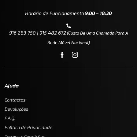
Horário de Funcionamento
9:00 – 18:30
916 283 750 | 915 482 672
(custo De Uma Chamada Para A
Rede Móvel Nacional)
Ajuda
Contactos
Devoluções
F.A.Q.
Política de Privacidade
Termos e Condições