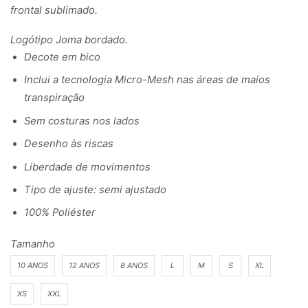
frontal sublimado.
Logótipo Joma bordado.
Decote em bico
Inclui a tecnologia Micro-Mesh nas áreas de maios
transpiração
Sem costuras nos lados
Desenho às riscas
Liberdade de movimentos
Tipo de ajuste: semi ajustado
100% Poliéster
Tamanho
10 ANOS
12 ANOS
8 ANOS
L
M
S
XL
XS
XXL